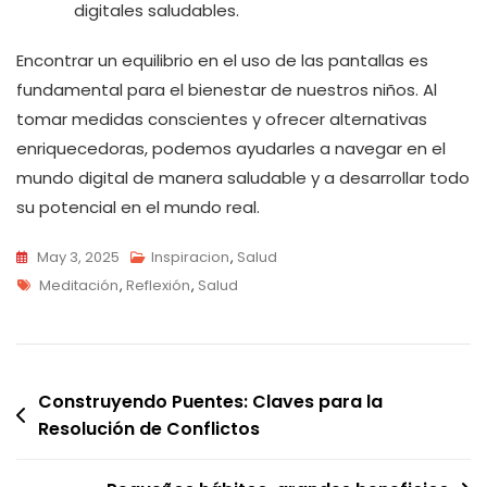
digitales saludables.
Encontrar un equilibrio en el uso de las pantallas es
fundamental para el bienestar de nuestros niños. Al
tomar medidas conscientes y ofrecer alternativas
enriquecedoras, podemos ayudarles a navegar en el
mundo digital de manera saludable y a desarrollar todo
su potencial en el mundo real.
May 3, 2025
Inspiracion
,
Salud
Tags
Meditación
,
Reflexión
,
Salud
Navegación
Construyendo Puentes: Claves para la
Resolución de Conflictos
de
entradas