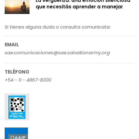
La vergüenza: una emoción silenciosa
que necesitás aprender a manejar
Si tienes alguna duda o consulta comunicate:
EMAIL
sae.comunicaciones@sae.salvationarmy.org
TELÉFONO
+54 - 11 - 4867-8300