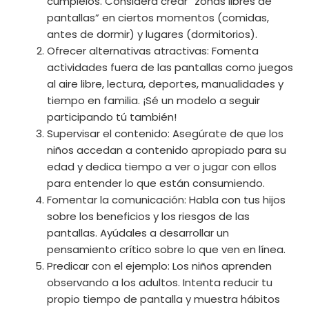
cúmplelos. Considera crear “zonas libres de
pantallas” en ciertos momentos (comidas,
antes de dormir) y lugares (dormitorios).
Ofrecer alternativas atractivas: Fomenta
actividades fuera de las pantallas como juegos
al aire libre, lectura, deportes, manualidades y
tiempo en familia. ¡Sé un modelo a seguir
participando tú también!
Supervisar el contenido: Asegúrate de que los
niños accedan a contenido apropiado para su
edad y dedica tiempo a ver o jugar con ellos
para entender lo que están consumiendo.
Fomentar la comunicación: Habla con tus hijos
sobre los beneficios y los riesgos de las
pantallas. Ayúdales a desarrollar un
pensamiento crítico sobre lo que ven en línea.
Predicar con el ejemplo: Los niños aprenden
observando a los adultos. Intenta reducir tu
propio tiempo de pantalla y muestra hábitos