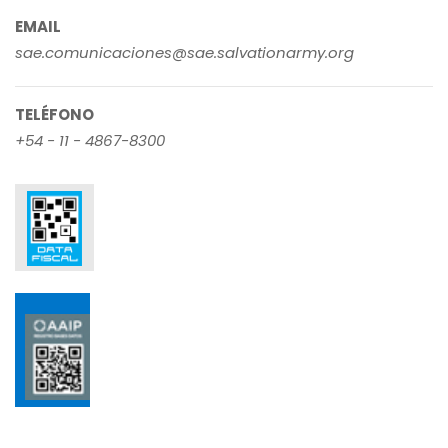
EMAIL
sae.comunicaciones@sae.salvationarmy.org
TELÉFONO
+54 - 11 - 4867-8300