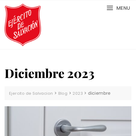
Skip
MENU
to
content
Diciembre 2023
>
>
>
diciembre
Ejercito de Salvacion
Blog
2023