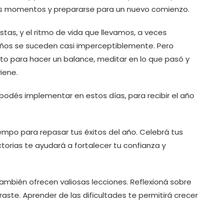
los momentos y prepararse para un nuevo comienzo.
stas, y el ritmo de vida que llevamos, a veces
ños se suceden casi imperceptiblemente. Pero
o para hacer un balance, meditar en lo que pasó y
iene.
podés implementar en estos días, para recibir el año
mpo para repasar tus éxitos del año. Celebrá tus
torias te ayudará a fortalecer tu confianza y
ambién ofrecen valiosas lecciones. Reflexioná sobre
aste. Aprender de las dificultades te permitirá crecer