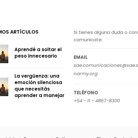
MOS ARTÍCULOS
Si tienes alguna duda o con
comunicate:
Aprendé a soltar el
peso innecesario
EMAIL
sae.comunicaciones@sae.s
narmy.org
La vergüenza: una
emoción silenciosa
que necesitás
TELÉFONO
aprender a manejar
+54 - 11 - 4867-8300