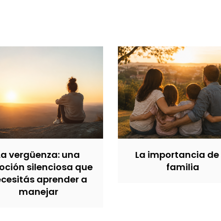
La vergüenza: una
La importancia de 
ción silenciosa que
familia
cesitás aprender a
manejar