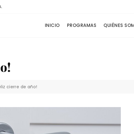
A.
INICIO
PROGRAMAS
QUIÉNES SO
o!
eliz cierre de año!