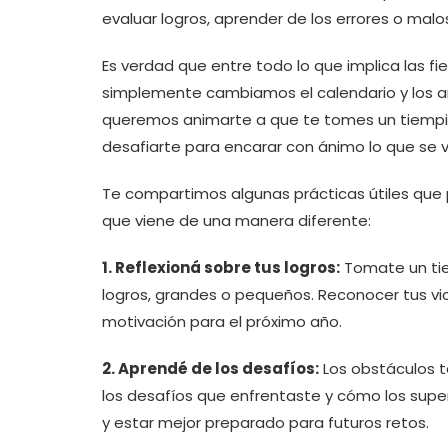
evaluar logros, aprender de los errores o ma
Es verdad que entre todo lo que implica las fie
simplemente cambiamos el calendario y los a
queremos animarte a que te tomes un tiempit
desafiarte para encarar con ánimo lo que se v
Te compartimos algunas prácticas útiles que 
que viene de una manera diferente:
1. Reflexioná sobre tus logros:
Tomate un tie
logros, grandes o pequeños. Reconocer tus vic
motivación para el próximo año.
2. Aprendé de los desafíos:
Los obstáculos t
los desafíos que enfrentaste y cómo los super
y estar mejor preparado para futuros retos.