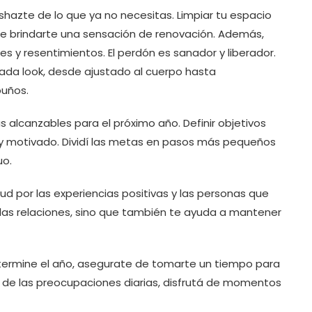
eshazte de lo que ya no necesitas. Limpiar tu espacio
ede brindarte una sensación de renovación. Además,
s y resentimientos. El perdón es sanador y liberador.
cada look, desde ajustado al cuerpo hasta
puños.
s alcanzables para el próximo año. Definir objetivos
y motivado. Dividí las metas en pasos más pequeños
uo.
d por las experiencias positivas y las personas que
 las relaciones, sino que también te ayuda a mantener
ermine el año, asegurate de tomarte un tiempo para
 de las preocupaciones diarias, disfrutá de momentos