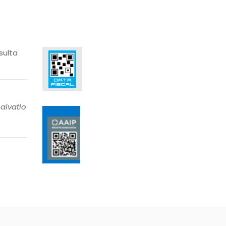
sulta
alvatio