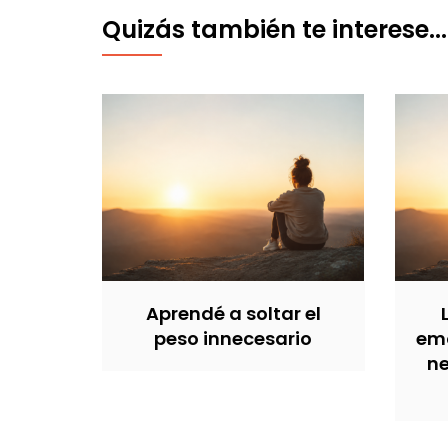
Quizás también te interese...
Aprendé a soltar el
peso innecesario
emo
ne