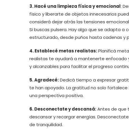
3. Hacé una limpieza física y emocional
: D
físico y liberarte de objetos innecesarios pu
considerá dejar atrás las tensiones emocionale
Si buscas pulsera. Hay algo que se adapta a 
estructurado, desde puños hasta cadenas y 
4. Establecé metas realistas:
Planificá meta
realistas te ayudará a mantenerte enfocado 
y alcanzables para facilitar el progreso contin
5. Agradecé:
Dedicá tiempo a expresar gratitu
te han apoyado. La gratitud no solo fortalece
una perspectiva positiva.
6. Desconectate y descansá:
Antes de que t
descansar y recargar energías. Desconectate
de tranquilidad.