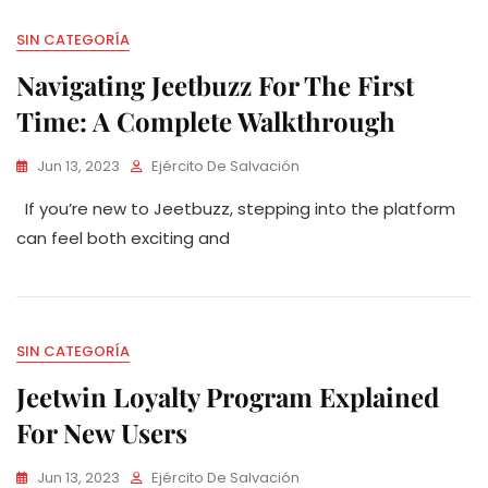
SIN CATEGORÍA
Navigating Jeetbuzz For The First
Time: A Complete Walkthrough
Jun 13, 2023
Ejército De Salvación
If you’re new to Jeetbuzz, stepping into the platform
can feel both exciting and
SIN CATEGORÍA
Jeetwin Loyalty Program Explained
For New Users
Jun 13, 2023
Ejército De Salvación