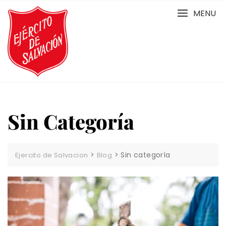
Skip
MENU
to
content
Sin Categoría
>
>
Sin categoría
Ejercito de Salvacion
Blog