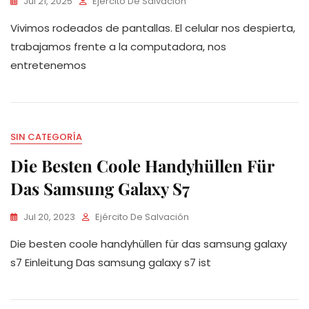
Jul 21, 2025
Ejército De Salvación
Vivimos rodeados de pantallas. El celular nos despierta,
trabajamos frente a la computadora, nos
entretenemos
SIN CATEGORÍA
Die Besten Coole Handyhüllen Für
Das Samsung Galaxy S7
Jul 20, 2023
Ejército De Salvación
Die besten coole handyhüllen für das samsung galaxy
s7 Einleitung Das samsung galaxy s7 ist