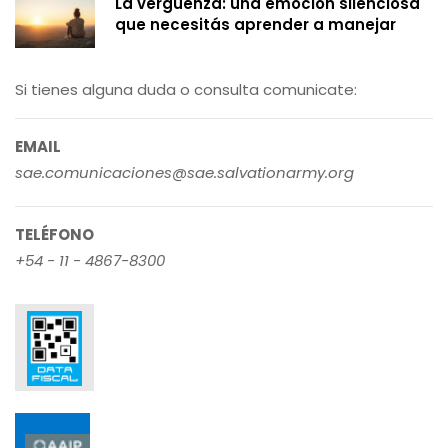
La vergüenza: una emoción silenciosa
que necesitás aprender a manejar
Si tienes alguna duda o consulta comunicate:
EMAIL
sae.comunicaciones@sae.salvationarmy.org
TELÉFONO
+54 - 11 - 4867-8300