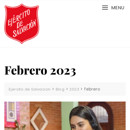
Skip
MENU
to
content
Febrero 2023
>
>
>
febrero
Ejercito de Salvacion
Blog
2023