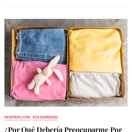
INSPIRACION
SOLIDARIDAD
¿Por Qué Debería Preocuparme Por