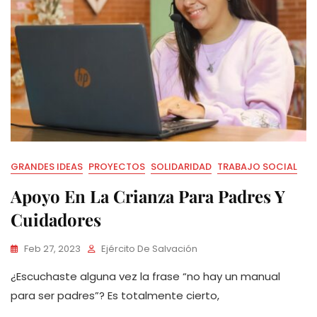
GRANDES IDEAS
PROYECTOS
SOLIDARIDAD
TRABAJO SOCIAL
Apoyo En La Crianza Para Padres Y
Cuidadores
Feb 27, 2023
Ejército De Salvación
¿Escuchaste alguna vez la frase “no hay un manual
para ser padres”? Es totalmente cierto,