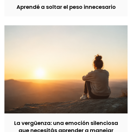
Aprendé a soltar el peso innecesario
La vergüenza: una emoción silenciosa
que necesitás aprender a manejar