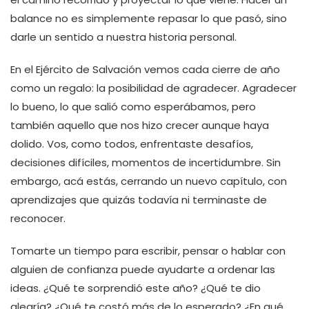
balance no es simplemente repasar lo que pasó, sino
darle un sentido a nuestra historia personal.
En el Ejército de Salvación vemos cada cierre de año
como un regalo: la posibilidad de agradecer. Agradecer
lo bueno, lo que salió como esperábamos, pero
también aquello que nos hizo crecer aunque haya
dolido. Vos, como todos, enfrentaste desafíos,
decisiones difíciles, momentos de incertidumbre. Sin
embargo, acá estás, cerrando un nuevo capítulo, con
aprendizajes que quizás todavía ni terminaste de
reconocer.
Tomarte un tiempo para escribir, pensar o hablar con
alguien de confianza puede ayudarte a ordenar las
ideas. ¿Qué te sorprendió este año? ¿Qué te dio
alegría? ¿Qué te costó más de lo esperado? ¿En qué