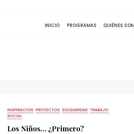
.
INICIO
PROGRAMAS
QUIÉNES SO
INSPIRACION
PROYECTOS
SOLIDARIDAD
TRABAJO
SOCIAL
Los Niños… ¿Primero?