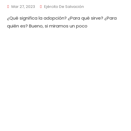
Mar 27, 2023
Ejército De Salvación
¿Qué significa la adopción? ¿Para qué sirve? ¿Para
quién es? Bueno, si miramos un poco