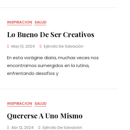
INSPIRACION
SALUD
Lo Bueno De Ser Creativos
May 13, 2024
Ejército De Salvación
En esta vorágine diaria, muchas veces nos
encontramos sumergidos en la rutina,
enfrentando desafíos y
INSPIRACION
SALUD
Quererse A Uno Mismo
Abr 12, 2024
Ejército De Salvación