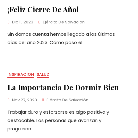
¡Feliz Cierre De Año!
Dic 11, 2023
Ejército De Salvación
Sin darnos cuenta hemos llegado a los últimos
días del año 2023. Cómo pasó el
INSPIRACION
SALUD
La Importancia De Dormir Bien
Nov 27, 2023
Ejército De Salvación
Trabajar duro y esforzarse es algo positivo y
destacable. Las personas que avanzan y
progresan