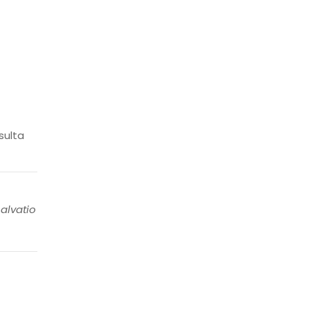
sulta
alvatio