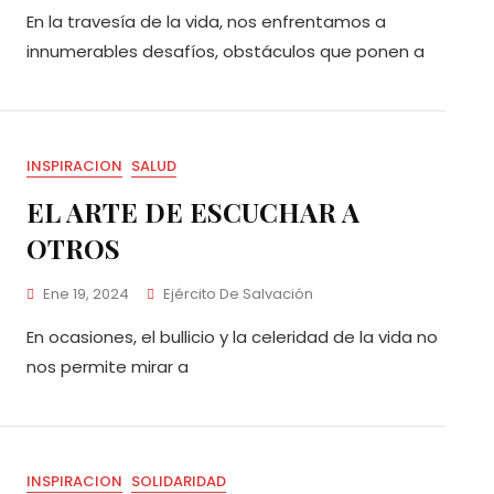
En la travesía de la vida, nos enfrentamos a
innumerables desafíos, obstáculos que ponen a
INSPIRACION
SALUD
EL ARTE DE ESCUCHAR A
OTROS
Ene 19, 2024
Ejército De Salvación
En ocasiones, el bullicio y la celeridad de la vida no
nos permite mirar a
INSPIRACION
SOLIDARIDAD