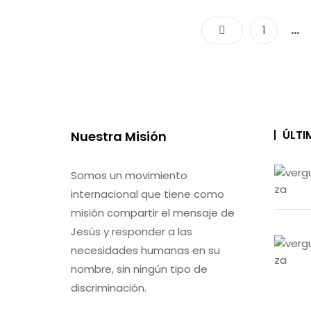
…
Page
1
ÚLTI
Nuestra Misión
Somos un movimiento
internacional que tiene como
misión compartir el mensaje de
Jesús y responder a las
necesidades humanas en su
nombre, sin ningún tipo de
discriminación.