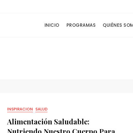
.
INICIO
PROGRAMAS
QUIÉNES SO
INSPIRACION
SALUD
Alimentación Saludable:
Nutriendo Nuestro Cuerpo Para