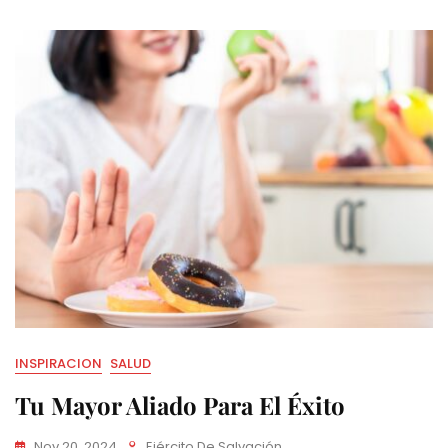
INSPIRACION
SALUD
Tu Mayor Aliado Para El Éxito
Nov 20, 2024
Ejército De Salvación