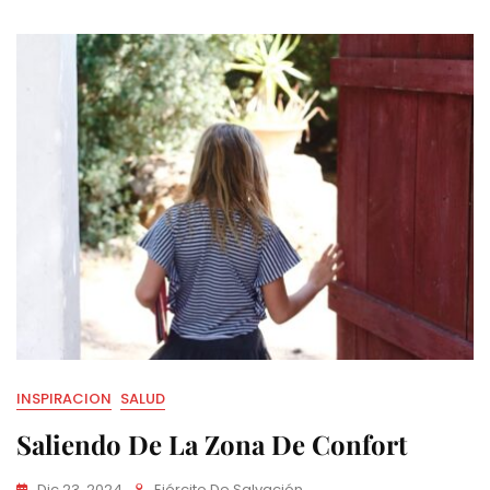
INSPIRACION
SALUD
Saliendo De La Zona De Confort
Dic 23, 2024
Ejército De Salvación