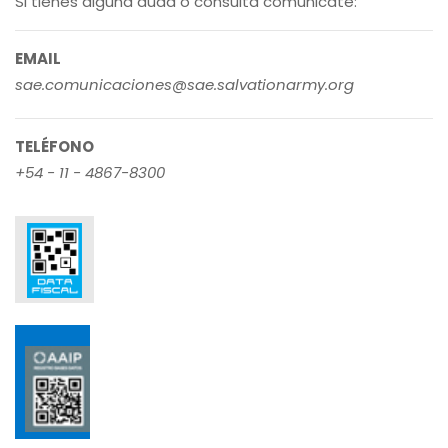
Si tienes alguna duda o consulta comunicate:
EMAIL
sae.comunicaciones@sae.salvationarmy.org
TELÉFONO
+54 - 11 - 4867-8300