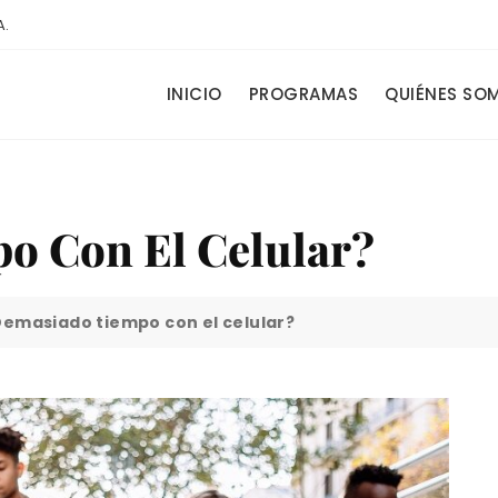
A.
INICIO
PROGRAMAS
QUIÉNES SO
o Con El Celular?
Demasiado tiempo con el celular?