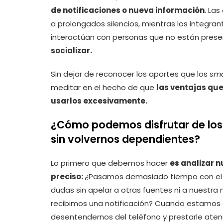
de notificaciones o nueva información
. La
a prolongados silencios, mientras los integran
interactúan con personas que no están prese
socializar.
Sin dejar de reconocer los aportes que los
sm
meditar en el hecho de que
las ventajas qu
usarlos excesivamente.
¿Cómo podemos disfrutar de los 
sin volvernos dependientes?
Lo primero que debemos hacer
es analizar 
preciso:
¿Pasamos demasiado tiempo con el ce
dudas sin apelar a otras fuentes ni a nuest
recibimos una notificación? Cuando estamos
desentendernos del teléfono y prestarle ate