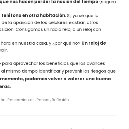
 que nos hacen perder la noción del tiempo
(seguro
 teléfono en otra habitación
. Si, ya sé que lo
e la aparición de los celulares existían otros
ición. Consigamos un radio reloj o un reloj con
a hora en nuestra casa, y ¿por qué no?
Un reloj de
lir.
 para aprovechar los beneficios que los avances
al mismo tiempo identificar y prevenir los riesgos que
n momento, podamos volver a valorar una buena
eras.
ión
,
Pensamientos
,
Pensar
,
Reflexión