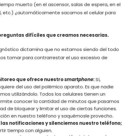
mpo muerto (en el ascensor, salas de espera, en el
l, etc.) ¿automáticamente sacamos el celular para
reguntas difíciles que creamos necesarias.
iagnóstico dictamina que no estamos siendo del todo
 tomar para contrarrestar el uso excesivo de
itoreo que ofrece nuestro
smartphone
:
Sí,
quiere del uso del polémico aparato. Es que nadie
os utilizándolo. Todos los celulares tienen un
 permite conocer la cantidad de minutos que pasamos
dad de bloquear y limitar el uso de ciertas funciones.
ión en nuestro teléfono y saquémosle provecho.
as notificaciones y silenciemos nuestro teléfono;
ir tiempo con alguien.