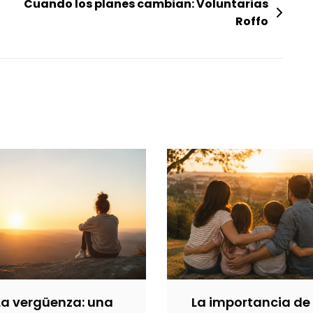
Cuando los planes cambian: Voluntarias
Roffo
La vergüenza: una
La importancia de 