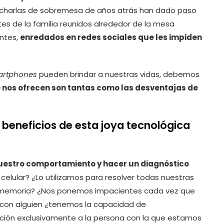
s charlas de sobremesa de años atrás han dado paso
tes de la familia reunidos alrededor de la mesa
ntes,
enredados en redes sociales que les impiden
artphones
pueden brindar a nuestras vidas, debemos
e nos ofrecen son tantas como las desventajas de
beneficios de esta joya tecnológica
nuestro comportamiento y hacer un diagnóstico
lular? ¿Lo utilizamos para resolver todas nuestras
ra memoria? ¿Nos ponemos impacientes cada vez que
 con alguien ¿tenemos la capacidad de
nción exclusivamente a la persona con la que estamos