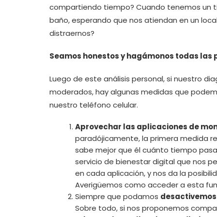
compartiendo tiempo? Cuando tenemos un tie
baño, esperando que nos atiendan en un loca
distraernos?
Seamos honestos y hagámonos todas las p
Luego de este análisis personal, si nuestro d
moderados, hay algunas medidas que podemos
nuestro teléfono celular.
Aprovechar las aplicaciones de mon
paradójicamente, la primera medida re
sabe mejor que él cuánto tiempo pasam
servicio de bienestar digital que nos
en cada aplicación, y nos da la posibili
Averigüemos como acceder a esta func
Siempre que podamos
desactivemos l
Sobre todo, si nos proponemos compart