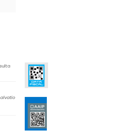
sulta
alvatio