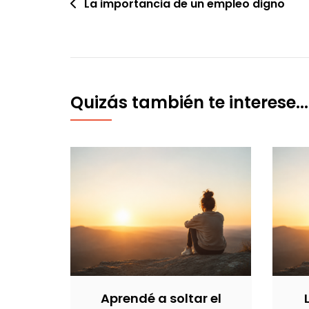
Navegación
La importancia de un empleo digno
de
entradas
Quizás también te interese...
Aprendé a soltar el