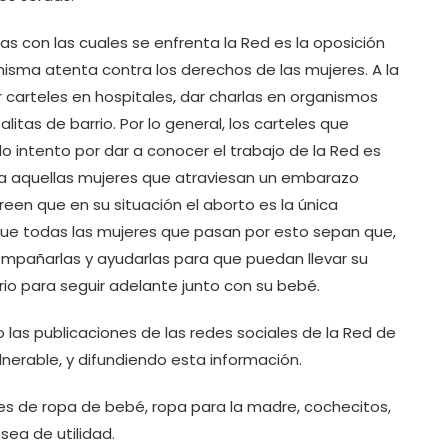
 con las cuales se enfrenta la Red es la oposición
isma atenta contra los derechos de las mujeres. A la
r carteles en hospitales, dar charlas en organismos
litas de barrio. Por lo general, los carteles que
o intento por dar a conocer el trabajo de la Red es
ara aquellas mujeres que atraviesan un embarazo
een que en su situación el aborto es la única
s que todas las mujeres que pasan por esto sepan que,
ompañarlas y ayudarlas para que puedan llevar su
io para seguir adelante junto con su bebé.
las publicaciones de las redes sociales de la Red de
erable, y difundiendo esta información.
s de ropa de bebé, ropa para la madre, cochecitos,
sea de utilidad.