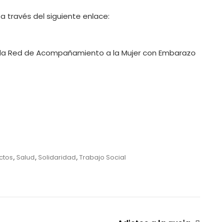
 través del siguiente enlace:
la Red de Acompañamiento a la Mujer con Embarazo
ctos
,
Salud
,
Solidaridad
,
Trabajo Social