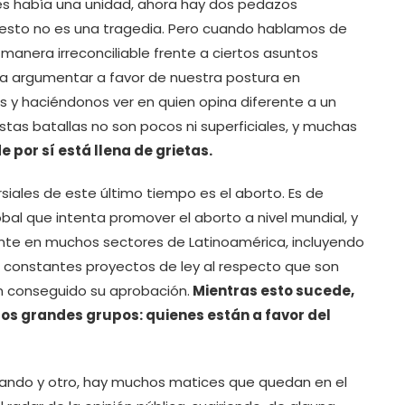
s había una unidad, ahora hay dos pedazos
esto no es una tragedia. Pero cuando hablamos de
manera irreconciliable frente a ciertos asuntos
a argumentar a favor de nuestra postura en
s y haciéndonos ver en quien opina diferente a un
tas batallas no son pocos ni superficiales, y muchas
 por sí está llena de grietas.
iales de este último tiempo es el aborto. Es de
al que intenta promover el aborto a nivel mundial, y
e en muchos sectores de Latinoamérica, incluyendo
os constantes proyectos de ley al respecto que son
n conseguido su aprobación.
Mientras esto sucede,
os grandes grupos: quienes están a favor del
bando y otro, hay muchos matices que quedan en el