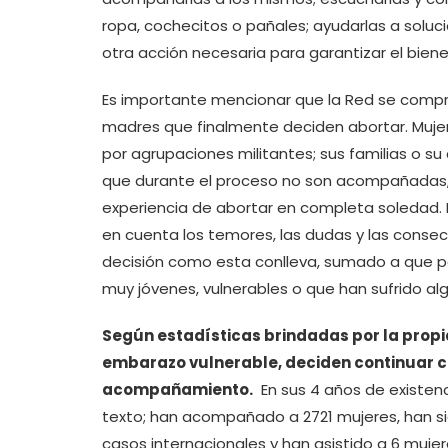
ropa, cochecitos o pañales; ayudarlas a soluci
otra acción necesaria para garantizar el bie
Es importante mencionar que la Red se com
madres que finalmente deciden abortar. Muj
por agrupaciones militantes; sus familias o s
que durante el proceso no son acompañadas, 
experiencia de abortar en completa soledad
en cuenta los temores, las dudas y las consec
decisión como esta conlleva, sumado a que p
muy jóvenes, vulnerables o que han sufrido a
Según estadísticas brindadas por la propi
embarazo vulnerable, deciden continuar co
acompañamiento.
En sus 4 años de existen
texto; han acompañado a 2721 mujeres, han si
casos internacionales y han asistido a 6 mujer