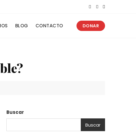
MOS
BLOG
CONTACTO
DONAR
ble?
Buscar
Buscar