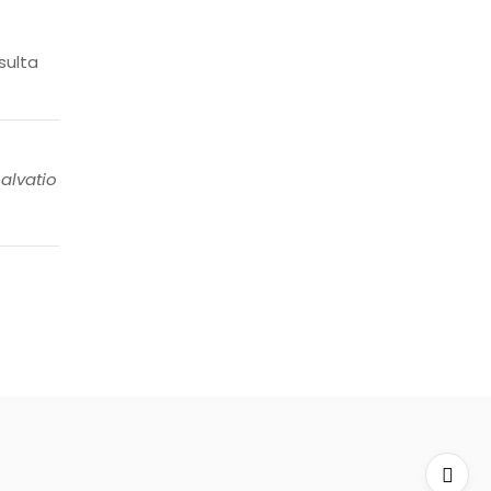
sulta
alvatio