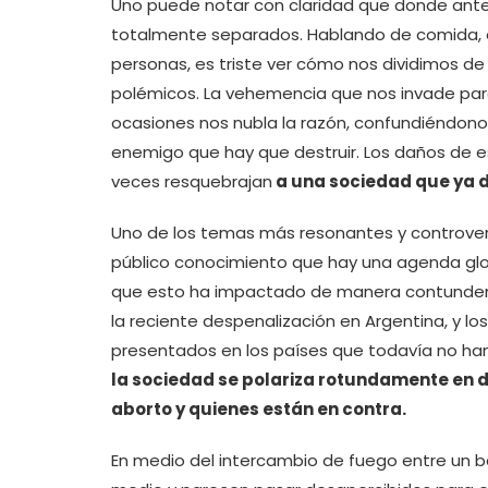
Uno puede notar con claridad que donde ante
totalmente separados. Hablando de comida, 
personas, es triste ver cómo nos dividimos de 
polémicos. La vehemencia que nos invade par
ocasiones nos nubla la razón, confundiéndono
enemigo que hay que destruir. Los daños de es
veces resquebrajan
a una sociedad que ya de
Uno de los temas más resonantes y controvers
público conocimiento que hay una agenda glob
que esto ha impactado de manera contundent
la reciente despenalización en Argentina, y l
presentados en los países que todavía no ha
la sociedad se polariza rotundamente en d
aborto y quienes están en contra.
En medio del intercambio de fuego entre un 