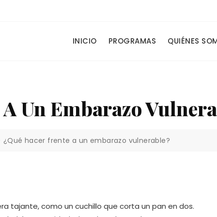
.
INICIO
PROGRAMAS
QUIÉNES SO
 A Un Embarazo Vulnera
>
¿Qué hacer frente a un embarazo vulnerable?
a tajante, como un cuchillo que corta un pan en dos.