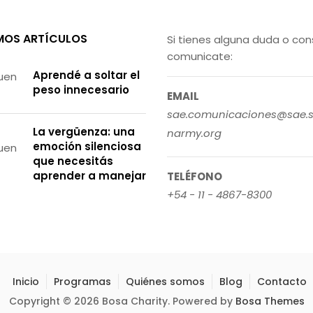
MOS ARTÍCULOS
Si tienes alguna duda o con
comunicate:
Aprendé a soltar el
peso innecesario
EMAIL
sae.comunicaciones@sae.s
La vergüenza: una
narmy.org
emoción silenciosa
que necesitás
aprender a manejar
TELÉFONO
+54 - 11 - 4867-8300
Inicio
Programas
Quiénes somos
Blog
Contacto
Copyright © 2026 Bosa Charity. Powered by
Bosa Themes