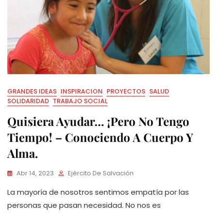
GRANDES IDEAS
INSPIRACION
PROYECTOS
SALUD
SOLIDARIDAD
TRABAJO SOCIAL
Quisiera Ayudar… ¡Pero No Tengo
Tiempo! – Conociendo A Cuerpo Y
Alma.
Abr 14, 2023
Ejército De Salvación
La mayoría de nosotros sentimos empatía por las
personas que pasan necesidad. No nos es