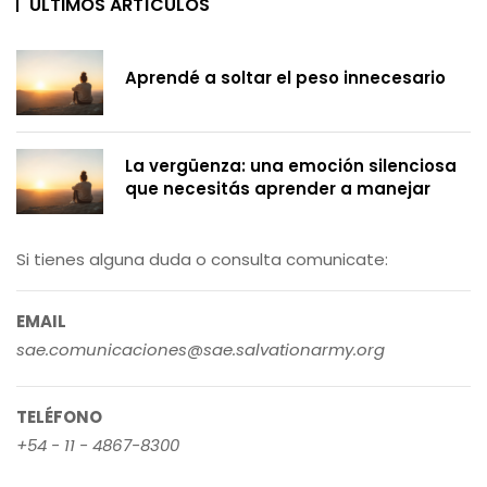
ÚLTIMOS ARTÍCULOS
Aprendé a soltar el peso innecesario
La vergüenza: una emoción silenciosa
que necesitás aprender a manejar
Si tienes alguna duda o consulta comunicate:
EMAIL
sae.comunicaciones@sae.salvationarmy.org
TELÉFONO
+54 - 11 - 4867-8300