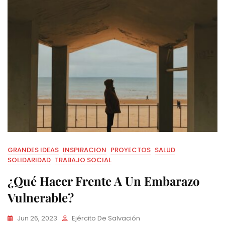
GRANDES IDEAS
INSPIRACION
PROYECTOS
SALUD
SOLIDARIDAD
TRABAJO SOCIAL
¿Qué Hacer Frente A Un Embarazo
Vulnerable?
Jun 26, 2023
Ejército De Salvación