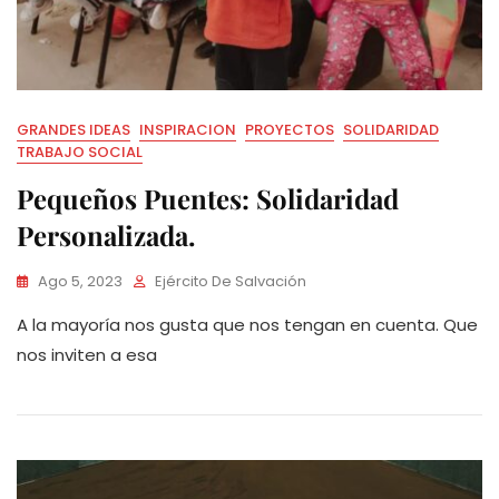
GRANDES IDEAS
INSPIRACION
PROYECTOS
SOLIDARIDAD
TRABAJO SOCIAL
Pequeños Puentes: Solidaridad
Personalizada.
Ago 5, 2023
Ejército De Salvación
A la mayoría nos gusta que nos tengan en cuenta. Que
nos inviten a esa