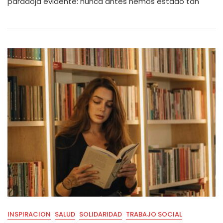
paradoja evidente: nunca antes hemos estado tan
INSPIRACION
SALUD
SOLIDARIDAD
TRABAJO SOCIAL