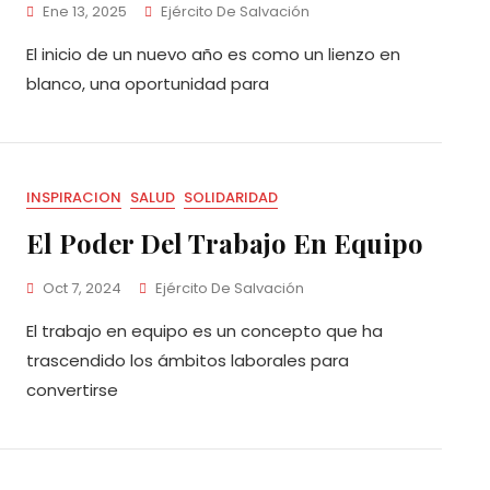
Ene 13, 2025
Ejército De Salvación
El inicio de un nuevo año es como un lienzo en
blanco, una oportunidad para
INSPIRACION
SALUD
SOLIDARIDAD
El Poder Del Trabajo En Equipo
Oct 7, 2024
Ejército De Salvación
El trabajo en equipo es un concepto que ha
trascendido los ámbitos laborales para
convertirse