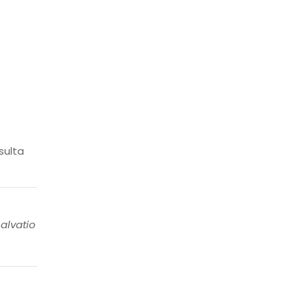
sulta
alvatio