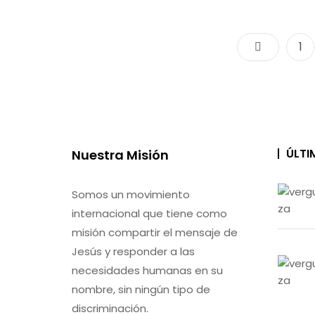
Pa
1
ÚLTI
Nuestra Misión
Somos un movimiento
internacional que tiene como
misión compartir el mensaje de
Jesús y responder a las
necesidades humanas en su
nombre, sin ningún tipo de
discriminación.