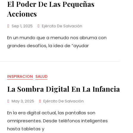
El Poder De Las Pequeñas
Acciones
Sep 1, 2025
Ejército De Salvación
En un mundo que a menudo nos abruma con
grandes desafíos, la idea de “ayudar
INSPIRACION
SALUD
La Sombra Digital En La Infancia
May 3, 2025
Ejército De Salvación
En la era digital actual, las pantallas son
omnipresentes. Desde teléfonos inteligentes
hasta tabletas y